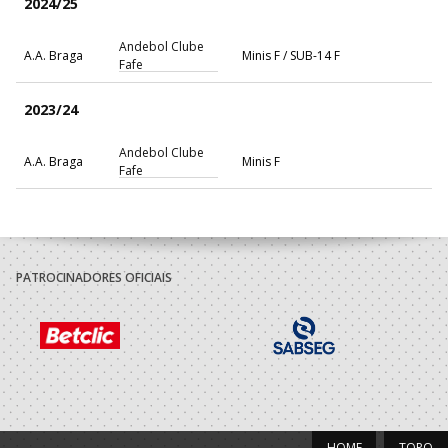
2024/25
Andebol Clube
A.A. Braga
Minis F / SUB-14 F
Fafe
2023/24
Andebol Clube
A.A. Braga
Minis F
Fafe
PATROCINADORES OFICIAIS
HOME
TOPO