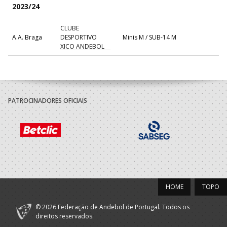
2023/24
CLUBE
A.A. Braga
DESPORTIVO
Minis M / SUB-14 M
XICO ANDEBOL
PATROCINADORES OFICIAIS
HOME
TOPO
© 2026 Federação de Andebol de Portugal. Todos os
direitos reservados.