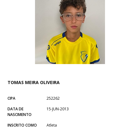
TOMAS MEIRA OLIVEIRA
CIPA
252262
DATA DE
15-JUN-2013
NASCIMENTO
INSCRITO COMO
Atleta