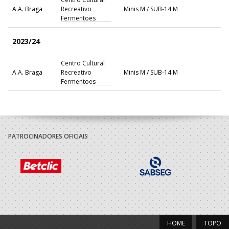
A.A. Braga
Recreativo
Minis M / SUB-14 M
Fermentoes
2023/24
Centro Cultural
A.A. Braga
Recreativo
Minis M / SUB-14 M
Fermentoes
PATROCINADORES OFICIAIS
HOME
TOPO