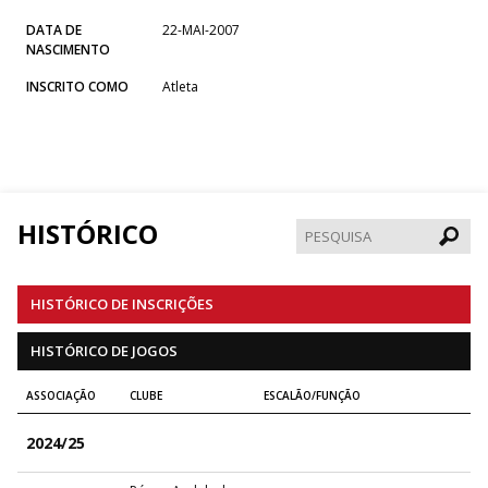
DATA DE
22-MAI-2007
NASCIMENTO
INSCRITO COMO
Atleta
HISTÓRICO
Pesqui
HISTÓRICO DE INSCRIÇÕES
HISTÓRICO DE JOGOS
ASSOCIAÇÃO
CLUBE
ESCALÃO/FUNÇÃO
2024/25