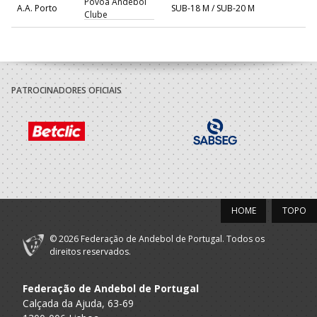
Póvoa Andebol
A.A. Porto
SUB-18 M / SUB-20 M
Clube
PATROCINADORES OFICIAIS
HOME
TOPO
© 2026 Federação de Andebol de Portugal. Todos os
direitos reservados.
Federação de Andebol de Portugal
Calçada da Ajuda, 63-69