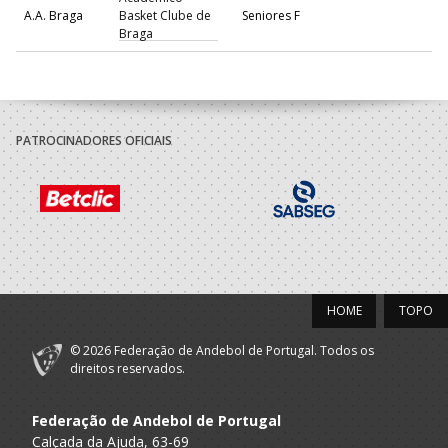
A.A. Braga
Basket Clube de
Seniores F
Braga
PATROCINADORES OFICIAIS
HOME
TOPO
© 2026 Federação de Andebol de Portugal. Todos os
direitos reservados.
Federação de Andebol de Portugal
Calçada da Ajuda, 63-69