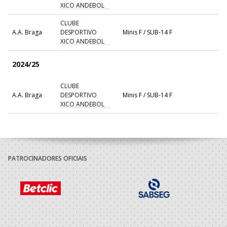
XICO ANDEBOL
CLUBE
A.A. Braga
DESPORTIVO
Minis F / SUB-14 F
XICO ANDEBOL
2024/25
CLUBE
A.A. Braga
DESPORTIVO
Minis F / SUB-14 F
XICO ANDEBOL
PATROCINADORES OFICIAIS