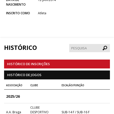
NASCIMENTO
INSCRITO COMO
Atleta
HISTÓRICO
Pesqui
HISTÓRICO DE INSCRIÇÕES
HISTÓRICO DE JOGOS
ASSOCIAÇÃO
CLUBE
ESCALÃO/FUNÇÃO
2025/26
CLUBE
A.A. Braga
DESPORTIVO
SUB-14 F / SUB-16 F