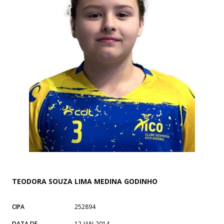
TEODORA SOUZA LIMA MEDINA GODINHO
CIPA
252894
DATA DE
12-JAN-2014