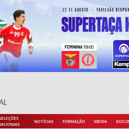
SELEÇÕES
NOTÍCIAS
FORMAÇÃO
MEDIA
DOCU
NACIONAIS