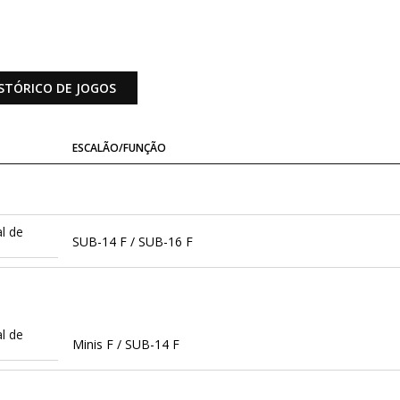
STÓRICO DE JOGOS
ESCALÃO/FUNÇÃO
l de
SUB-14 F / SUB-16 F
l de
Minis F / SUB-14 F