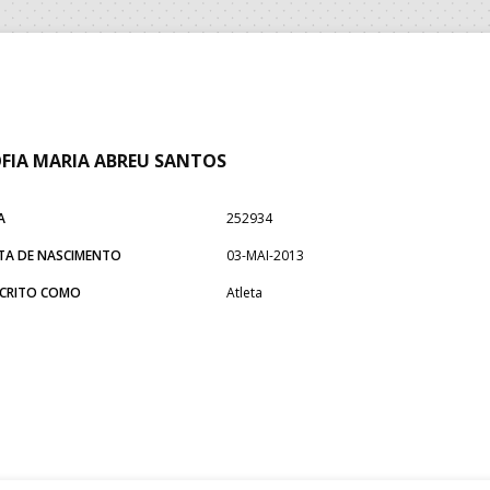
FIA MARIA ABREU SANTOS
A
252934
TA DE NASCIMENTO
03-MAI-2013
SCRITO COMO
Atleta