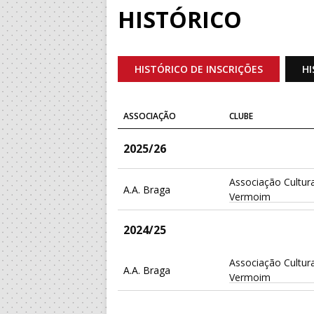
HISTÓRICO
HISTÓRICO DE INSCRIÇÕES
HI
ASSOCIAÇÃO
CLUBE
2025/26
Associação Cultura
A.A. Braga
Vermoim
2024/25
Associação Cultura
A.A. Braga
Vermoim