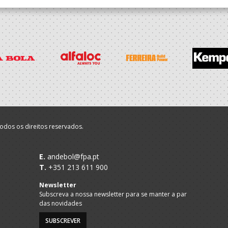
odos os direitos reservados.
E.
andebol@fpa.pt
T.
+351 213 611 900
Newsletter
Subscreva a nossa newsletter para se manter a par
das novidades
SUBSCREVER