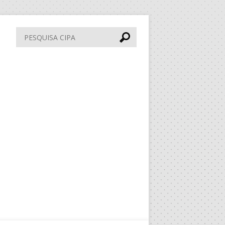
Pesquisa
CIPA