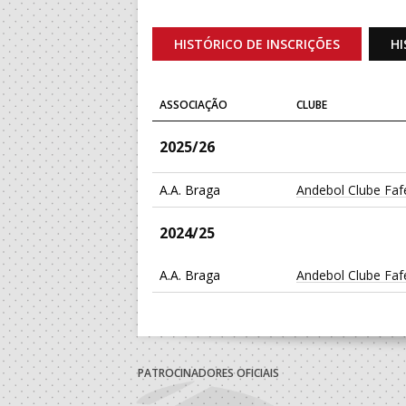
HISTÓRICO DE INSCRIÇÕES
HI
ASSOCIAÇÃO
CLUBE
2025/26
A.A. Braga
Andebol Clube Faf
2024/25
A.A. Braga
Andebol Clube Faf
PATROCINADORES OFICIAIS