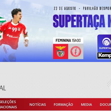
SELEÇÕES
NOTÍCIAS
FORMAÇÃO
MEDIA
DOCU
NACIONAIS