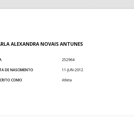
RLA ALEXANDRA NOVAIS ANTUNES
A
252964
TA DE NASCIMENTO
11-JUN-2012
SCRITO COMO
Atleta