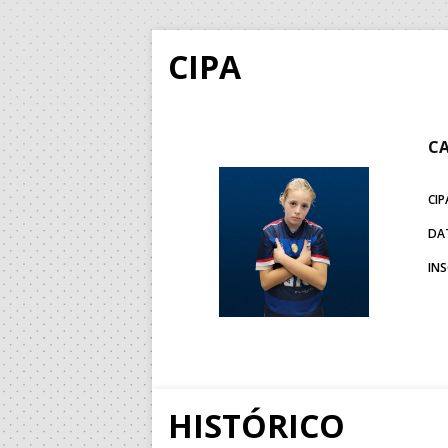
CIPA
CA
CIP
DA
IN
HISTÓRICO