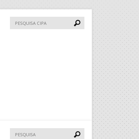
Pesquisa
CIPA
Pesquisar