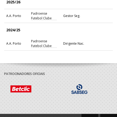
2025/26
Padroense
A.A. Porto
Gestor Seg.
Futebol Clube
2024/25
Padroense
A.A. Porto
Dirigente Nac.
Futebol Clube
PATROCINADORES OFICIAIS