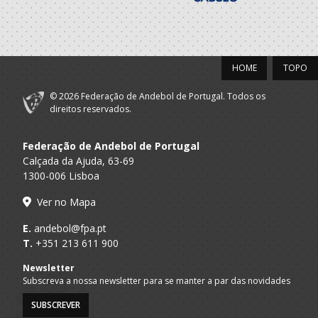
HOME
TOPO
© 2026 Federação de Andebol de Portugal. Todos os
direitos reservados.
Federação de Andebol de Portugal
Calçada da Ajuda, 63-69
1300-006 Lisboa
Ver no Mapa
E.
andebol@fpa.pt
T.
+351 213 611 900
Newsletter
Subscreva a nossa newsletter para se manter a par das novidades
SUBSCREVER