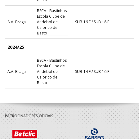
BECA - Bastinhos
Escola Clube de
A.A. Braga
Andebol de
SUB-16 F / SUB-18 F
Celorico de
Basto
2024/25
BECA - Bastinhos
Escola Clube de
A.A. Braga
Andebol de
SUB-14 F / SUB-16 F
Celorico de
Basto
PATROCINADORES OFICIAIS