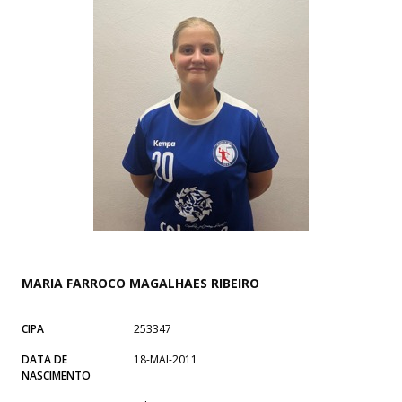
MARIA FARROCO MAGALHAES RIBEIRO
CIPA
253347
DATA DE
18-MAI-2011
NASCIMENTO