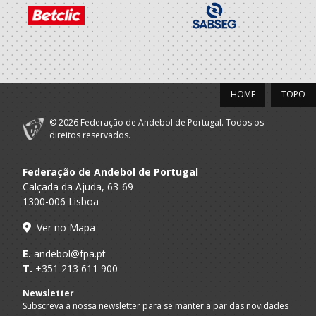
HOME
TOPO
© 2026 Federação de Andebol de Portugal. Todos os
direitos reservados.
Federação de Andebol de Portugal
Calçada da Ajuda, 63-69
1300-006 Lisboa
Ver no Mapa
E.
andebol@fpa.pt
T.
+351 213 611 900
Newsletter
Subscreva a nossa newsletter para se manter a par das novidades