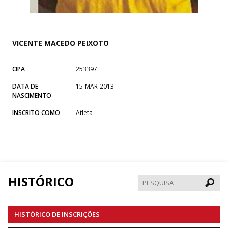
VICENTE MACEDO PEIXOTO
CIPA
253397
DATA DE
15-MAR-2013
NASCIMENTO
INSCRITO COMO
Atleta
HISTÓRICO
Pesqui
HISTÓRICO DE INSCRIÇÕES