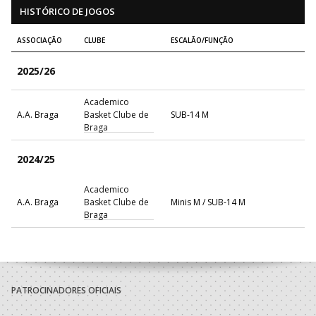
HISTÓRICO DE JOGOS
ASSOCIAÇÃO
CLUBE
ESCALÃO/FUNÇÃO
2025/26
Academico
A.A. Braga
Basket Clube de
SUB-14 M
Braga
2024/25
Academico
A.A. Braga
Basket Clube de
Minis M / SUB-14 M
Braga
PATROCINADORES OFICIAIS