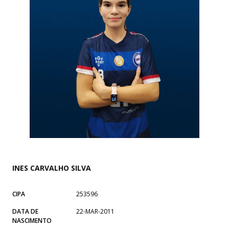
INES CARVALHO SILVA
CIPA
253596
DATA DE
22-MAR-2011
NASCIMENTO