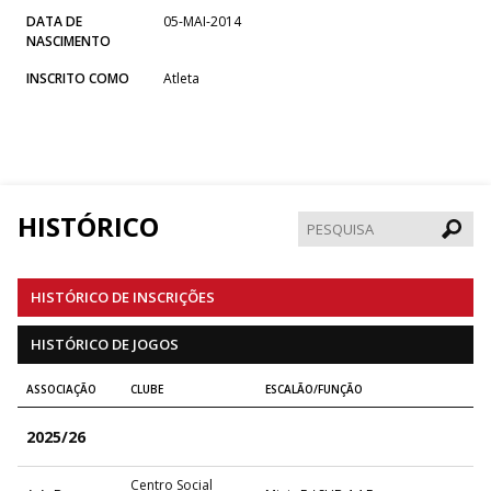
DATA DE
05-MAI-2014
NASCIMENTO
INSCRITO COMO
Atleta
HISTÓRICO
Pesqui
HISTÓRICO DE INSCRIÇÕES
HISTÓRICO DE JOGOS
ASSOCIAÇÃO
CLUBE
ESCALÃO/FUNÇÃO
2025/26
Centro Social