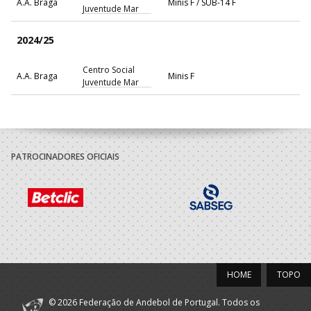
A.A. Braga
Minis F / SUB-14 F
Juventude Mar
2024/25
Centro Social
A.A. Braga
Minis F
Juventude Mar
PATROCINADORES OFICIAIS
HOME
TOPO
© 2026 Federação de Andebol de Portugal. Todos os