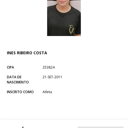
INES RIBEIRO COSTA
CIPA
253824
DATA DE
21-SET-2011
NASCIMENTO
INSCRITO COMO
Atleta