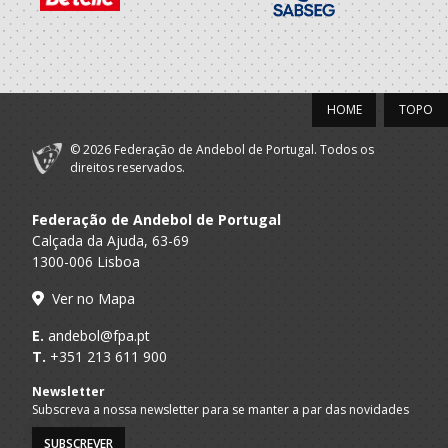
HOME
TOPO
© 2026 Federação de Andebol de Portugal. Todos os
direitos reservados.
Federação de Andebol de Portugal
Calçada da Ajuda, 63-69
1300-006 Lisboa
Ver no Mapa
E.
andebol@fpa.pt
T.
+351 213 611 900
Newsletter
Subscreva a nossa newsletter para se manter a par das novidades
SUBSCREVER