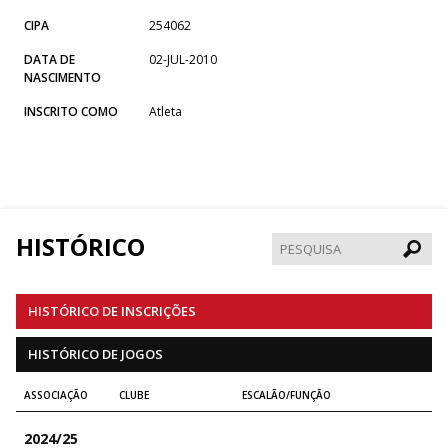
CIPA
254062
DATA DE
02-JUL-2010
NASCIMENTO
INSCRITO COMO
Atleta
HISTÓRICO
Pesqui
HISTÓRICO DE INSCRIÇÕES
HISTÓRICO DE JOGOS
ASSOCIAÇÃO
CLUBE
ESCALÃO/FUNÇÃO
2024/25