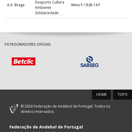
Desporto Cultura
A.A. Braga
Minis F / SUB-14 F
Ambiente
Solidariedade
PATROCINADORES OFICIAIS
HOME
TOPO
© 2026 Federação de Andebol de Portugal. Todos os
direitos reservados.
Federação de Andebol de Portugal