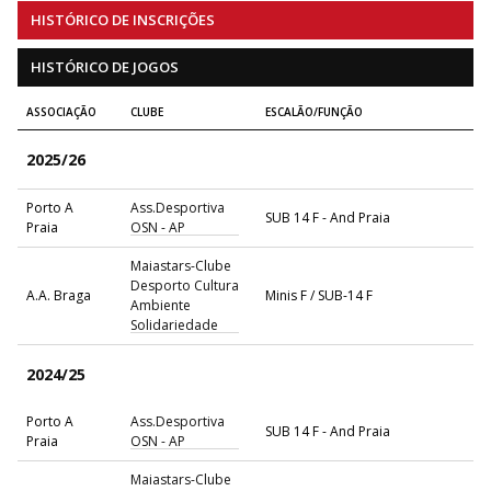
HISTÓRICO DE INSCRIÇÕES
HISTÓRICO DE JOGOS
ASSOCIAÇÃO
CLUBE
ESCALÃO/FUNÇÃO
2025/26
Porto A
Ass.Desportiva
SUB 14 F - And Praia
Praia
OSN - AP
Maiastars-Clube
Desporto Cultura
A.A. Braga
Minis F / SUB-14 F
Ambiente
Solidariedade
2024/25
Porto A
Ass.Desportiva
SUB 14 F - And Praia
Praia
OSN - AP
Maiastars-Clube