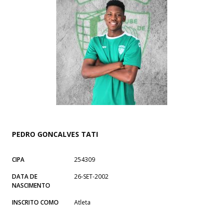
PEDRO GONCALVES TATI
CIPA
254309
DATA DE
26-SET-2002
NASCIMENTO
INSCRITO COMO
Atleta