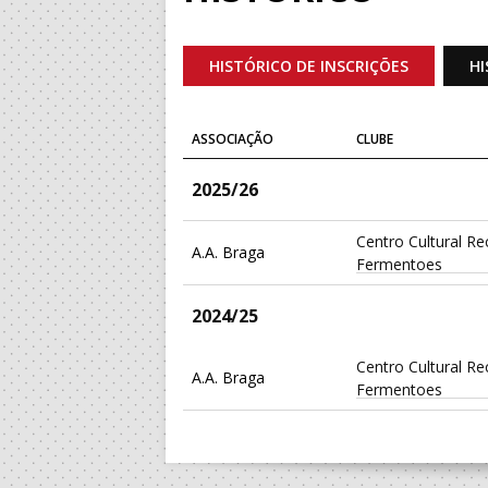
HISTÓRICO DE INSCRIÇÕES
HI
ASSOCIAÇÃO
CLUBE
2025/26
Centro Cultural Re
A.A. Braga
Fermentoes
2024/25
Centro Cultural Re
A.A. Braga
Fermentoes