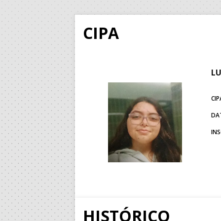
CIPA
L
CIP
DA
IN
HISTÓRICO