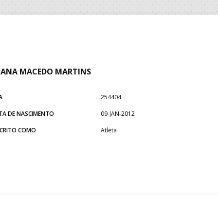
UANA MACEDO MARTINS
A
254404
TA DE NASCIMENTO
09-JAN-2012
SCRITO COMO
Atleta