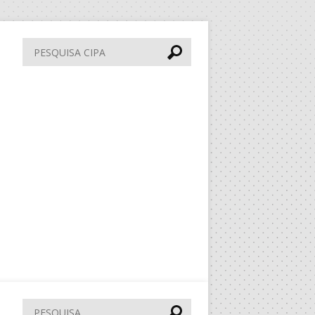
Pesquisa
CIPA
Pesquisar