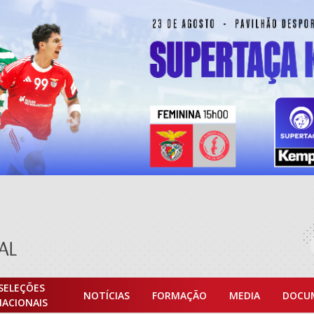
SELEÇÕES
NOTÍCIAS
FORMAÇÃO
MEDIA
DOCU
NACIONAIS