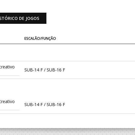
STÓRICO DE JOGOS
ESCALÃO/FUNÇÃO
creativo
SUB-14 F / SUB-16 F
creativo
SUB-14 F / SUB-16 F