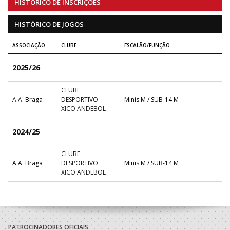
HISTÓRICO DE INSCRIÇÕES
HISTÓRICO DE JOGOS
ASSOCIAÇÃO
CLUBE
ESCALÃO/FUNÇÃO
2025/26
CLUBE
A.A. Braga
DESPORTIVO
Minis M / SUB-14 M
XICO ANDEBOL
2024/25
CLUBE
A.A. Braga
DESPORTIVO
Minis M / SUB-14 M
XICO ANDEBOL
PATROCINADORES OFICIAIS