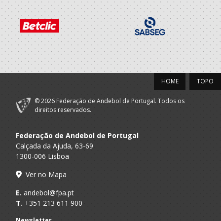
HOME
TOPO
© 2026 Federação de Andebol de Portugal. Todos os
direitos reservados.
Federação de Andebol de Portugal
Calçada da Ajuda, 63-69
1300-006 Lisboa
Ver no Mapa
E.
andebol@fpa.pt
T.
+351 213 611 900
Newsletter