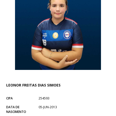
LEONOR FREITAS DIAS SIMOES
CIPA
254593
DATA DE
05-JUN-2013
NASCIMENTO