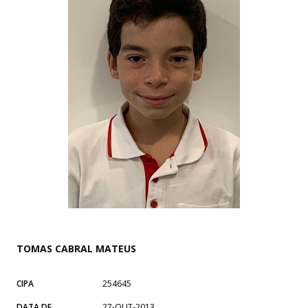
TOMAS CABRAL MATEUS
CIPA
254645
DATA DE
27-OUT-2013