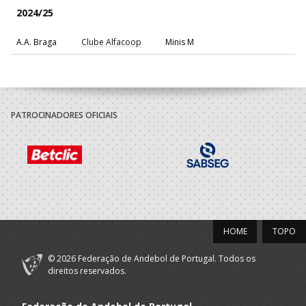
2024/25
A.A. Braga
Clube Alfacoop
Minis M
PATROCINADORES OFICIAIS
HOME
TOPO
© 2026 Federação de Andebol de Portugal. Todos os
direitos reservados.