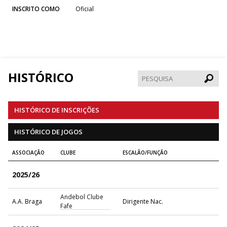
INSCRITO COMO
Oficial
HISTÓRICO
Pesqui
HISTÓRICO DE INSCRIÇÕES
HISTÓRICO DE JOGOS
ASSOCIAÇÃO
CLUBE
ESCALÃO/FUNÇÃO
2025/26
Andebol Clube
A.A. Braga
Dirigente Nac.
Fafe