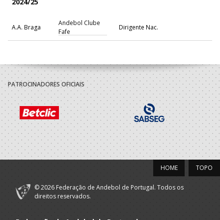
2024/25
Andebol Clube
A.A. Braga
Dirigente Nac.
Fafe
PATROCINADORES OFICIAIS
HOME
TOPO
© 2026 Federação de Andebol de Portugal. Todos os
direitos reservados.