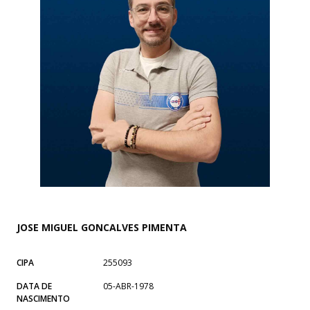
JOSE MIGUEL GONCALVES PIMENTA
CIPA
255093
DATA DE
05-ABR-1978
NASCIMENTO