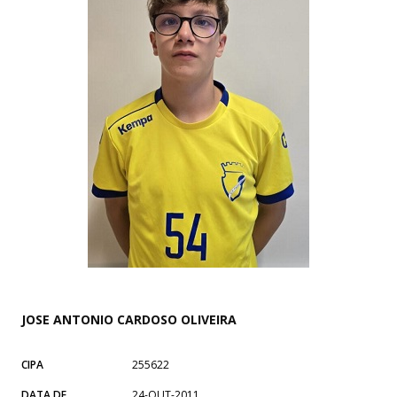
JOSE ANTONIO CARDOSO OLIVEIRA
CIPA
255622
DATA DE
24-OUT-2011