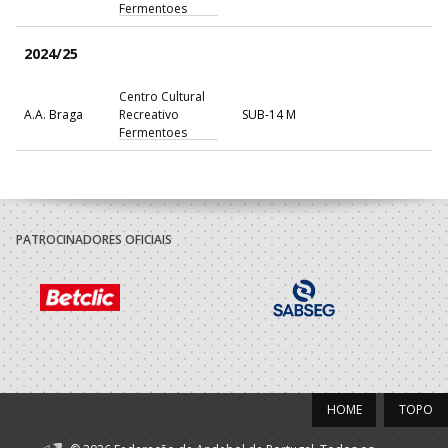
Fermentoes
2024/25
Centro Cultural
A.A. Braga
Recreativo
SUB-14 M
Fermentoes
PATROCINADORES OFICIAIS
HOME
TOPO