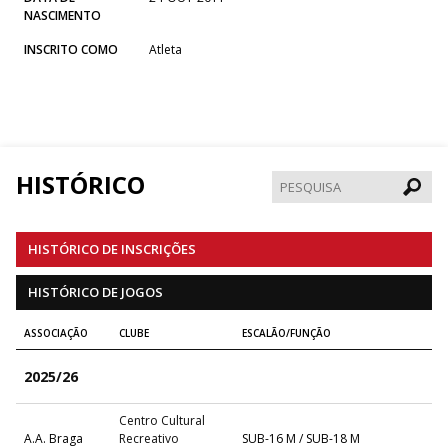
NASCIMENTO
INSCRITO COMO
Atleta
HISTÓRICO
Pesqui
HISTÓRICO DE INSCRIÇÕES
HISTÓRICO DE JOGOS
ASSOCIAÇÃO
CLUBE
ESCALÃO/FUNÇÃO
2025/26
Centro Cultural
A.A. Braga
Recreativo
SUB-16 M / SUB-18 M