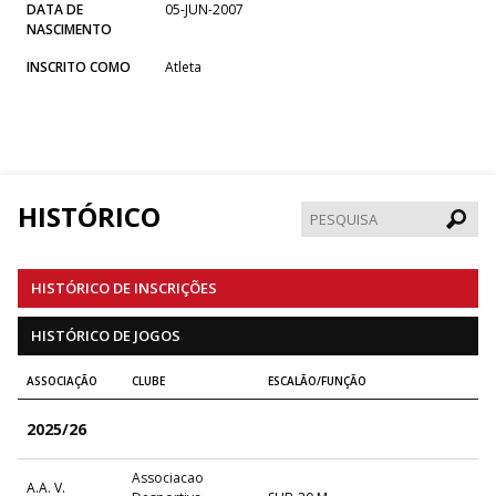
DATA DE
05-JUN-2007
NASCIMENTO
INSCRITO COMO
Atleta
HISTÓRICO
Pesqui
HISTÓRICO DE INSCRIÇÕES
HISTÓRICO DE JOGOS
ASSOCIAÇÃO
CLUBE
ESCALÃO/FUNÇÃO
2025/26
Associacao
A.A. V.