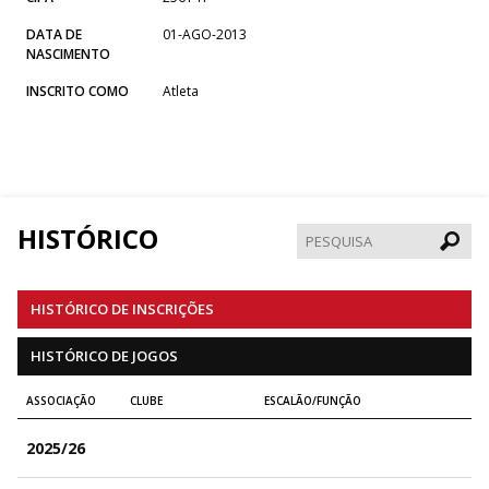
DATA DE
01-AGO-2013
NASCIMENTO
INSCRITO COMO
Atleta
HISTÓRICO
Pesqui
HISTÓRICO DE INSCRIÇÕES
HISTÓRICO DE JOGOS
ASSOCIAÇÃO
CLUBE
ESCALÃO/FUNÇÃO
2025/26