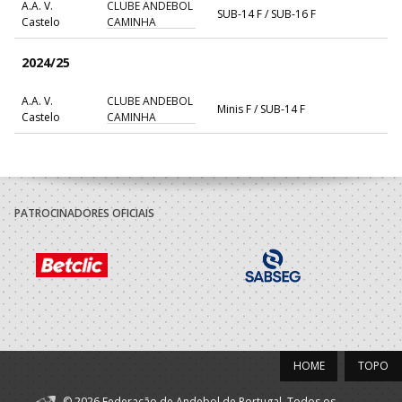
A.A. V.
CLUBE ANDEBOL
SUB-14 F / SUB-16 F
Castelo
CAMINHA
2024/25
A.A. V.
CLUBE ANDEBOL
Minis F / SUB-14 F
Castelo
CAMINHA
PATROCINADORES OFICIAIS
HOME
TOPO
© 2026 Federação de Andebol de Portugal. Todos os