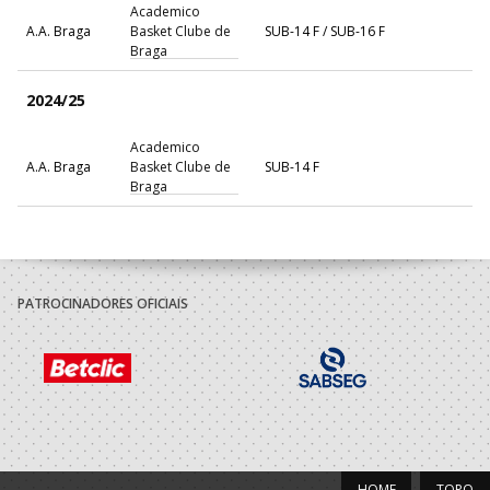
Academico
A.A. Braga
Basket Clube de
SUB-14 F / SUB-16 F
Braga
2024/25
Academico
A.A. Braga
Basket Clube de
SUB-14 F
Braga
PATROCINADORES OFICIAIS
HOME
TOPO