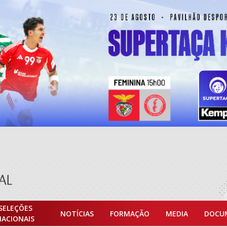
SELEÇÕES
NOTÍCIAS
FORMAÇÃO
MEDIA
DOCU
NACIONAIS