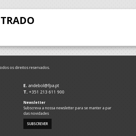
NTRADO
odos os direitos reservados.
E.
andebol@fpa.pt
T.
+351 213 611 900
Newsletter
Subscreva a nossa newsletter para se manter a par
das novidades
SUBSCREVER