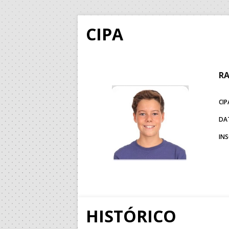
CIPA
RA
CIP
DA
IN
HISTÓRICO