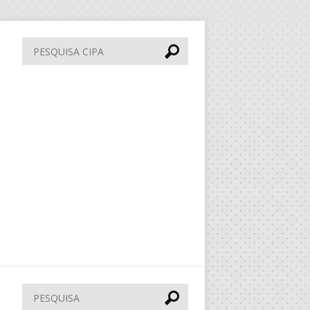
Pesquisa
CIPA
Pesquisar