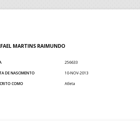
FAEL MARTINS RAIMUNDO
A
256633
TA DE NASCIMENTO
10-NOV-2013
SCRITO COMO
Atleta