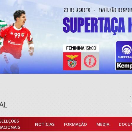
SELEÇÕES
NOTÍCIAS
FORMAÇÃO
MEDIA
DOCU
NACIONAIS