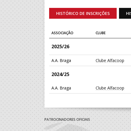
HISTÓRICO DE INSCRIÇÕES
HI
ASSOCIAÇÃO
CLUBE
2025/26
A.A. Braga
Clube Alfacoop
2024/25
A.A. Braga
Clube Alfacoop
PATROCINADORES OFICIAIS