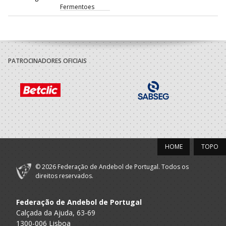
Fermentoes
PATROCINADORES OFICIAIS
HOME
TOPO
© 2026 Federação de Andebol de Portugal. Todos os
direitos reservados.
Federação de Andebol de Portugal
Calçada da Ajuda, 63-69
1300-006 Lisboa