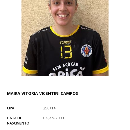
MAIRA VITORIA VICENTINI CAMPOS
CIPA
256714
DATA DE
03-JAN-2000
NASCIMENTO