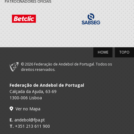
PATROCINADORES OFICIAIS
HOME
TOPO
© 2026 Federação de Andebol de Portugal. Todos os
direitos reservados.
Federação de Andebol de Portugal
Calçada da Ajuda, 63-69
1300-006 Lisboa
Ver no Mapa
E.
andebol@fpa.pt
T.
+351 213 611 900