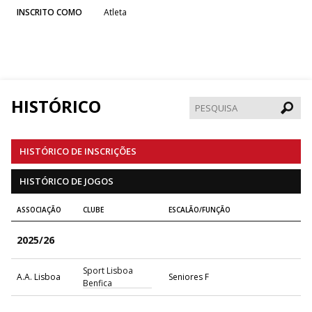
INSCRITO COMO
Atleta
HISTÓRICO
Pesqui
HISTÓRICO DE INSCRIÇÕES
HISTÓRICO DE JOGOS
ASSOCIAÇÃO
CLUBE
ESCALÃO/FUNÇÃO
2025/26
Sport Lisboa
A.A. Lisboa
Seniores F
Benfica