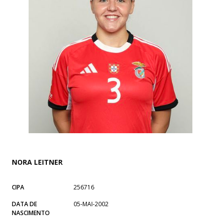
NORA LEITNER
CIPA
256716
DATA DE
05-MAI-2002
NASCIMENTO