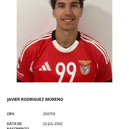
JAVIER RODRIGUEZ MORENO
CIPA
256759
DATA DE
22-JUL-2002
NASCIMENTO