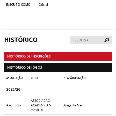
INSCRITO COMO
Oficial
HISTÓRICO
Pesqui
HISTÓRICO DE INSCRIÇÕES
HISTÓRICO DE JOGOS
ASSOCIAÇÃO
CLUBE
ESCALÃO/FUNÇÃO
2025/26
ASSOCIACAO
A.A. Porto
ACADEMICA S.
Dirigente Nac.
MAMEDE