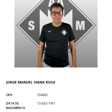
JORGE MANUEL VIANA ROSA
CIPA
256832
DATA DE
13-DEZ-1971
NASCIMENTO