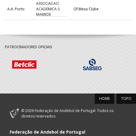
ASSOCIACAO
A.A. Porto
ACADEMICA S.
Of.Mesa Clube
MAMEDE
PATROCINADORES OFICIAIS
HOME
TOPO
© 2026 Federação de Andebol de Portugal. Todos os
direitos reservados.
Federação de Andebol de Portugal