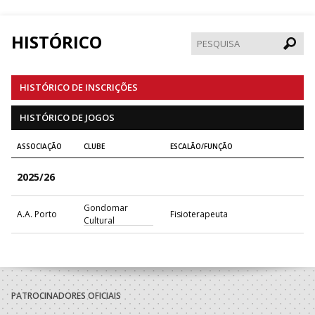
HISTÓRICO
Pesqui
HISTÓRICO DE INSCRIÇÕES
HISTÓRICO DE JOGOS
ASSOCIAÇÃO
CLUBE
ESCALÃO/FUNÇÃO
2025/26
Gondomar
A.A. Porto
Fisioterapeuta
Cultural
PATROCINADORES OFICIAIS