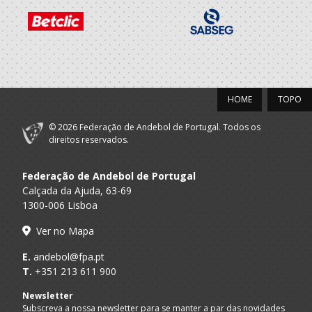
HOME
TOPO
© 2026 Federação de Andebol de Portugal. Todos os
direitos reservados.
Federação de Andebol de Portugal
Calçada da Ajuda, 63-69
1300-006 Lisboa
Ver no Mapa
E.
andebol@fpa.pt
T.
+351 213 611 900
Newsletter
Subscreva a nossa newsletter para se manter a par das novidades