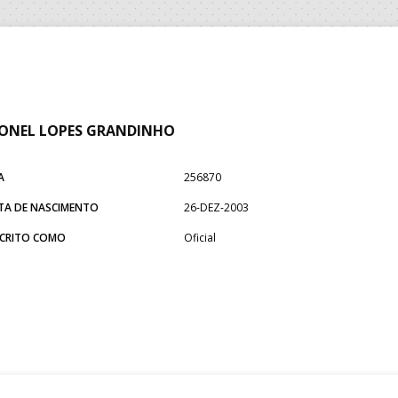
ONEL LOPES GRANDINHO
A
256870
TA DE NASCIMENTO
26-DEZ-2003
SCRITO COMO
Oficial