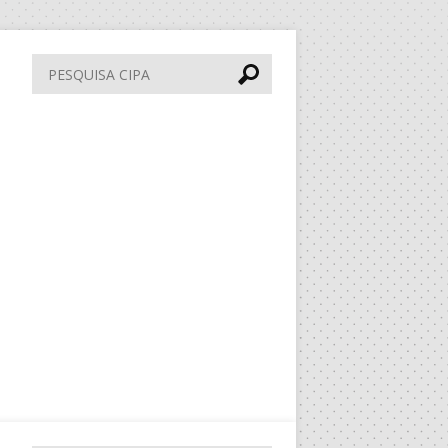
Pesquisa
CIPA