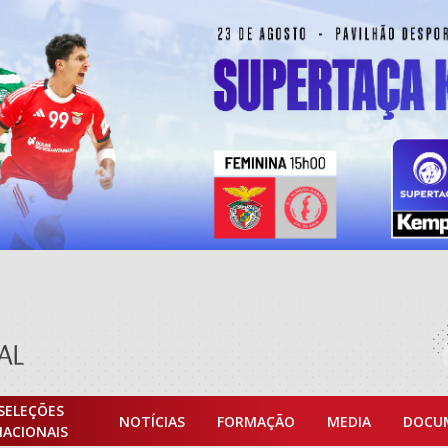
SELEÇÕES
NOTÍCIAS
FORMAÇÃO
MEDIA
DOCU
NACIONAIS