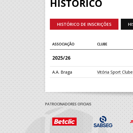
HISTÓRICO
HISTÓRICO DE INSCRIÇÕES
HI
ASSOCIAÇÃO
CLUBE
2025/26
A.A. Braga
Vitória Sport Clube
PATROCINADORES OFICIAIS