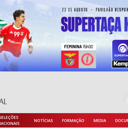
SELEÇÕES
NOTÍCIAS
FORMAÇÃO
MEDIA
DOCU
NACIONAIS