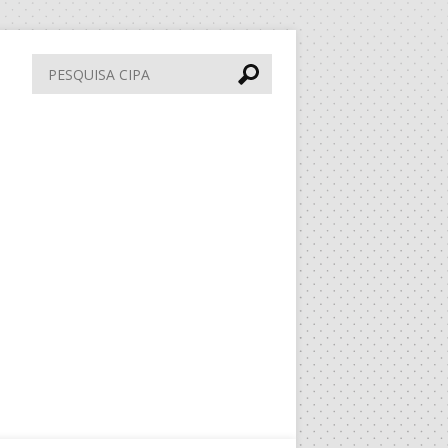
Pesquisa
CIPA