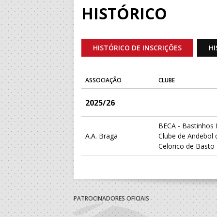
HISTÓRICO
HISTÓRICO DE INSCRIÇÕES
HI
ASSOCIAÇÃO
CLUBE
2025/26
BECA - Bastinhos 
A.A. Braga
Clube de Andebol 
Celorico de Basto
PATROCINADORES OFICIAIS