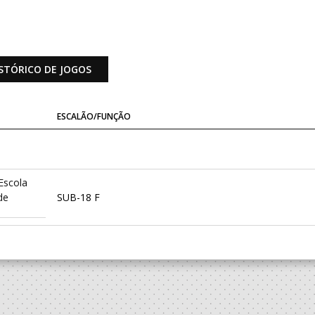
STÓRICO DE JOGOS
ESCALÃO/FUNÇÃO
Escola
de
SUB-18 F