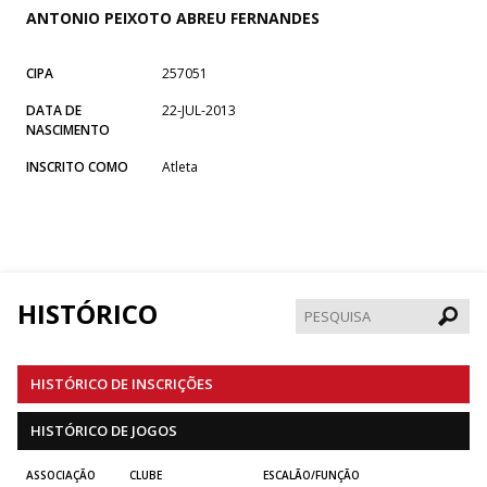
ANTONIO PEIXOTO ABREU FERNANDES
CIPA
257051
DATA DE
22-JUL-2013
NASCIMENTO
INSCRITO COMO
Atleta
HISTÓRICO
Pesqui
HISTÓRICO DE INSCRIÇÕES
HISTÓRICO DE JOGOS
ASSOCIAÇÃO
CLUBE
ESCALÃO/FUNÇÃO