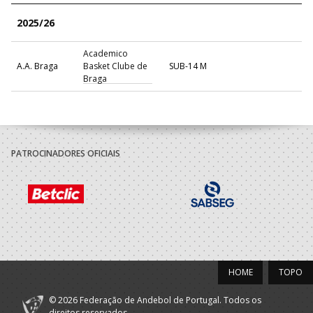
2025/26
Academico
A.A. Braga
Basket Clube de
SUB-14 M
Braga
PATROCINADORES OFICIAIS
HOME
TOPO
© 2026 Federação de Andebol de Portugal. Todos os
direitos reservados.