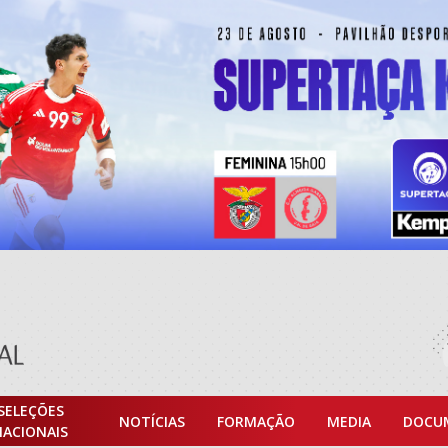
SELEÇÕES
NOTÍCIAS
FORMAÇÃO
MEDIA
DOCU
NACIONAIS