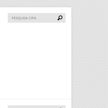
Pesquisa
CIPA