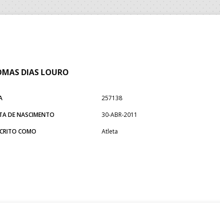
MAS DIAS LOURO
A
257138
TA DE NASCIMENTO
30-ABR-2011
SCRITO COMO
Atleta