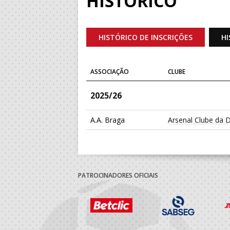
HISTÓRICO
HISTÓRICO DE INSCRIÇÕES
HI
ASSOCIAÇÃO
CLUBE
2025/26
A.A. Braga
Arsenal Clube da 
PATROCINADORES OFICIAIS