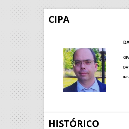
CIPA
DA
CIP
DA
IN
HISTÓRICO