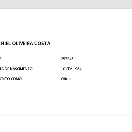
NIEL OLIVEIRA COSTA
A
257246
TA DE NASCIMENTO
10-FEV-1984
SCRITO COMO
Oficial