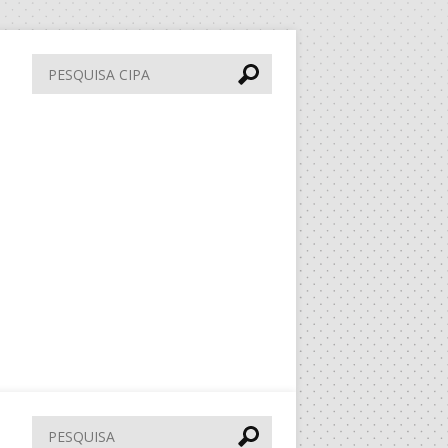
Pesquisa
CIPA
Pesquisar