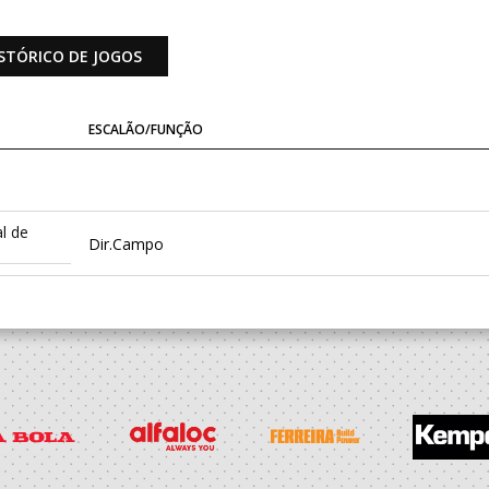
STÓRICO DE JOGOS
ESCALÃO/FUNÇÃO
l de
Dir.Campo