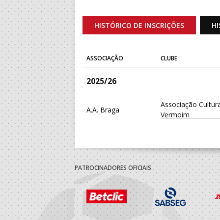
HISTÓRICO DE INSCRIÇÕES
HI
ASSOCIAÇÃO
CLUBE
2025/26
Associação Cultura
A.A. Braga
Vermoim
PATROCINADORES OFICIAIS