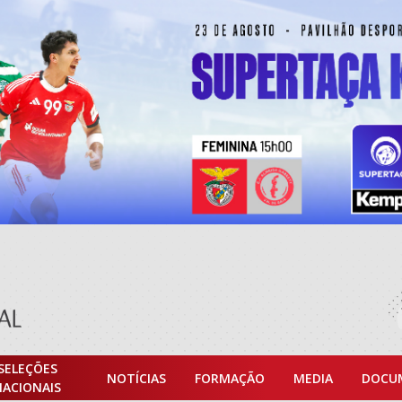
SELEÇÕES
NOTÍCIAS
FORMAÇÃO
MEDIA
DOCU
NACIONAIS