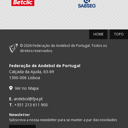
HOME
TOPO
© 2026 Federação de Andebol de Portugal. Todos os
direitos reservados.
Federação de Andebol de Portugal
Calçada da Ajuda, 63-69
1300-006 Lisboa
Ver no Mapa
E.
andebol@fpa.pt
T.
+351 213 611 900
Newsletter
Subscreva a nossa newsletter para se manter a par das novidades