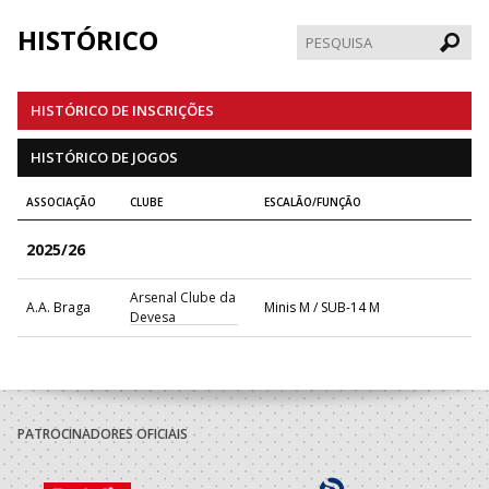
HISTÓRICO
Pesqui
HISTÓRICO DE INSCRIÇÕES
HISTÓRICO DE JOGOS
ASSOCIAÇÃO
CLUBE
ESCALÃO/FUNÇÃO
2025/26
Arsenal Clube da
A.A. Braga
Minis M / SUB-14 M
Devesa
PATROCINADORES OFICIAIS