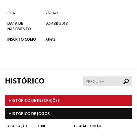
CIPA
257347
DATA DE
02-ABR-2013
NASCIMENTO
INSCRITO COMO
Atleta
HISTÓRICO
Pesqui
HISTÓRICO DE INSCRIÇÕES
HISTÓRICO DE JOGOS
ASSOCIAÇÃO
CLUBE
ESCALÃO/FUNÇÃO