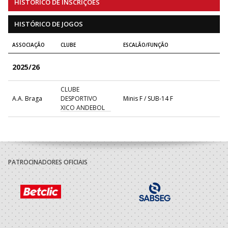
HISTÓRICO DE INSCRIÇÕES
HISTÓRICO DE JOGOS
ASSOCIAÇÃO
CLUBE
ESCALÃO/FUNÇÃO
2025/26
CLUBE
A.A. Braga
DESPORTIVO
Minis F / SUB-14 F
XICO ANDEBOL
PATROCINADORES OFICIAIS