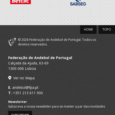
HOME
TOPO
© 2026 Federação de Andebol de Portugal. Todos os
direitos reservados.
Federação de Andebol de Portugal
Calçada da Ajuda, 63-69
1300-006 Lisboa
Ver no Mapa
E.
andebol@fpa.pt
T.
+351 213 611 900
Newsletter
Subscreva a nossa newsletter para se manter a par das novidades