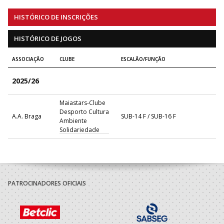
HISTÓRICO DE INSCRIÇÕES
HISTÓRICO DE JOGOS
ASSOCIAÇÃO
CLUBE
ESCALÃO/FUNÇÃO
2025/26
Maiastars-Clube
Desporto Cultura
A.A. Braga
SUB-14 F / SUB-16 F
Ambiente
Solidariedade
PATROCINADORES OFICIAIS