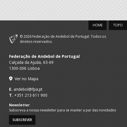
HOME
TOPO
© 2026 Federação de Andebol de Portugal. Todos os
direitos reservados.
Federação de Andebol de Portugal
Calçada da Ajuda, 63-69
1300-006 Lisboa
Ver no Mapa
E.
andebol@fpa.pt
T.
+351 213 611 900
Newsletter
Subscreva a nossa newsletter para se manter a par das novidades
SUBSCREVER