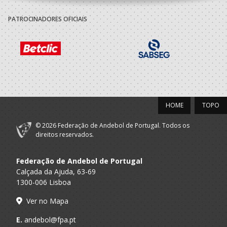
PATROCINADORES OFICIAIS
HOME
TOPO
© 2026 Federação de Andebol de Portugal. Todos os
direitos reservados.
Federação de Andebol de Portugal
Calçada da Ajuda, 63-69
1300-006 Lisboa
Ver no Mapa
E.
andebol@fpa.pt