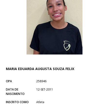
MARIA EDUARDA AUGUSTA SOUZA FELIX
CIPA
258946
DATA DE
12-SET-2011
NASCIMENTO
INSCRITO COMO
Atleta