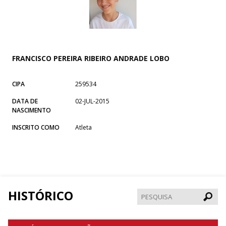
FRANCISCO PEREIRA RIBEIRO ANDRADE LOBO
CIPA
259534
DATA DE
02-JUL-2015
NASCIMENTO
INSCRITO COMO
Atleta
HISTÓRICO
Pesqui