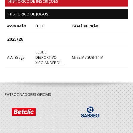
HISTÓRICO DE INSCRIÇÕES
HISTÓRICO DE JOGOS
ASSOCIAÇÃO
CLUBE
ESCALÃO/FUNÇÃO
2025/26
CLUBE
A.A. Braga
DESPORTIVO
Minis M / SUB-14 M
XICO ANDEBOL
PATROCINADORES OFICIAIS