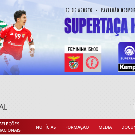
SELEÇÕES
NOTÍCIAS
FORMAÇÃO
MEDIA
DOCU
NACIONAIS