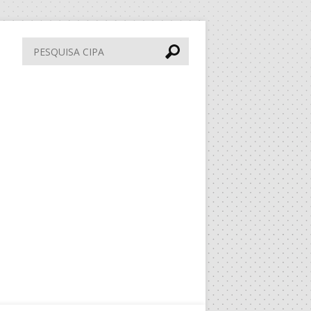
Pesquisa
CIPA