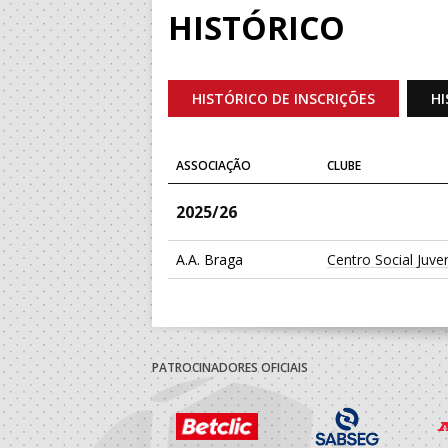
HISTÓRICO
HISTÓRICO DE INSCRIÇÕES
HI
ASSOCIAÇÃO
CLUBE
2025/26
A.A. Braga
Centro Social Juv
PATROCINADORES OFICIAIS