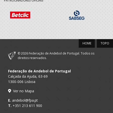
PATROCINADORES OFICIAIS
HOME
TOPO
© 2026 Federação de Andebol de Portugal. Todos os
direitos reservados.
Federação de Andebol de Portugal
Calçada da Ajuda, 63-69
1300-006 Lisboa
Ver no Mapa
E.
andebol@fpa.pt
T.
+351 213 611 900