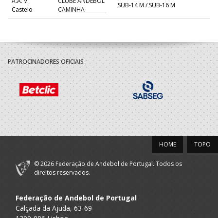
A.A. V.
CLUBE ANDEBOL
SUB-14 M / SUB-16 M
Castelo
CAMINHA
PATROCINADORES OFICIAIS
HOME
TOPO
© 2026 Federação de Andebol de Portugal. Todos os
direitos reservados.
Federação de Andebol de Portugal
Calçada da Ajuda, 63-69