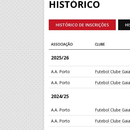
HISTÓRICO
HISTÓRICO DE INSCRIÇÕES
HI
ASSOCIAÇÃO
CLUBE
2025/26
A.A. Porto
Futebol Clube Gai
A.A. Porto
Futebol Clube Gai
2024/25
A.A. Porto
Futebol Clube Gai
A.A. Porto
Futebol Clube Gai