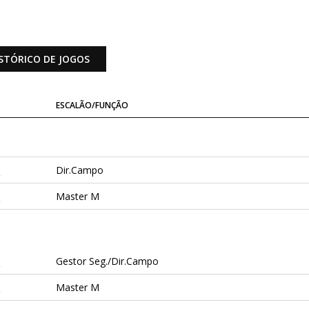
STÓRICO DE JOGOS
ESCALÃO/FUNÇÃO
a
Dir.Campo
a
Master M
a
Gestor Seg./Dir.Campo
a
Master M