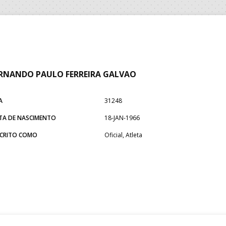
RNANDO PAULO FERREIRA GALVAO
A
31248
TA DE NASCIMENTO
18-JAN-1966
SCRITO COMO
Oficial, Atleta