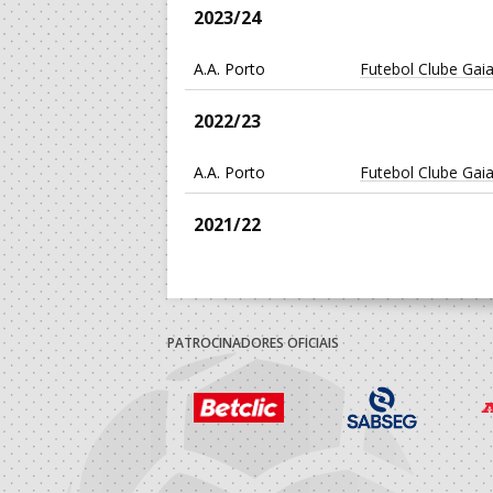
2023/24
A.A. Porto
Futebol Clube Gai
2022/23
A.A. Porto
Futebol Clube Gai
2021/22
A.D.MODICUS SAN
A.A. Porto
Movimento Dinâm
Cultural Sandim
PATROCINADORES OFICIAIS
A.D.MODICUS SAN
A.A. Porto
Movimento Dinâm
Cultural Sandim
A.A. Porto
Futebol Clube Gai