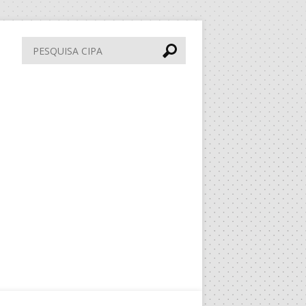
Pesquisa
CIPA